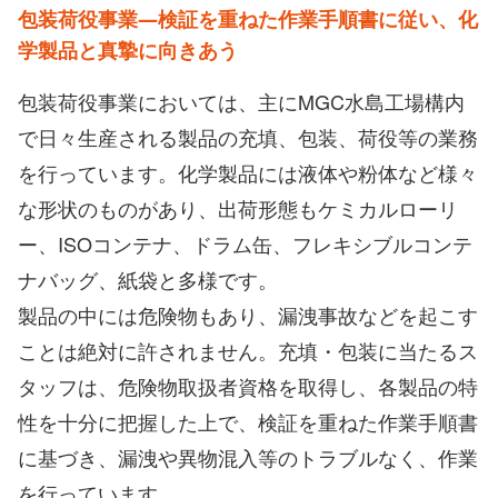
包装荷役事業―検証を重ねた作業手順書に従い、
化
学製品と真摯に向きあう
包装荷役事業においては、主にMGC水島工場構内
で日々生産される製品の充填、包装、荷役等の業務
を行っています。化学製品には液体や粉体など様々
な形状のものがあり、出荷形態もケミカルローリ
ー、ISOコンテナ、ドラム缶、フレキシブルコンテ
ナバッグ、紙袋と多様です。
製品の中には危険物もあり、漏洩事故などを起こす
ことは絶対に許されません。充填・包装に当たるス
タッフは、危険物取扱者資格を取得し、各製品の特
性を十分に把握した上で、検証を重ねた作業手順書
に基づき、漏洩や異物混入等のトラブルなく、作業
を行っています。