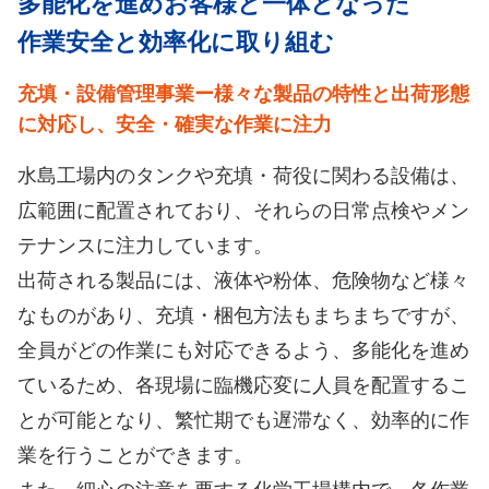
多能化を進めお客様と一体となった
作業安全と効率化に取り組む
充填・設備管理事業ー様々な製品の特性と出荷形態
に対応し、安全・確実な作業に注力
水島工場内のタンクや充填・荷役に関わる設備は、
広範囲に配置されており、それらの日常点検やメン
テナンスに注力しています。
出荷される製品には、液体や粉体、危険物など様々
なものがあり、充填・梱包方法もまちまちですが、
全員がどの作業にも対応できるよう、多能化を進め
ているため、各現場に臨機応変に人員を配置するこ
とが可能となり、繁忙期でも遅滞なく、効率的に作
業を行うことができます。
また、細心の注意を要する化学工場構内で、各作業