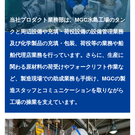
当社プロダクト業務部は、MGC水島工場のタン
クと周辺設備や充填・荷役設備の設備管理業務
及び化学製品の充填・包装、荷役等の業務や船
舶代理店業務を行っています。さらに、生産に
関わる原材料の荷受けやフォークリフト作業な
ど、製造現場での助成業務も手掛け、MGCの製
造スタッフとコミュニケーションを取りながら
工場の操業を支えています。