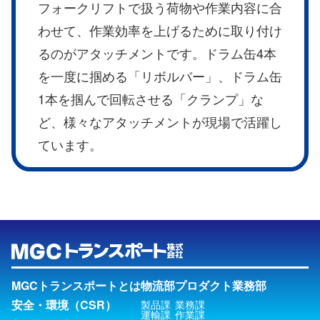
フォークリフトで扱う荷物や作業内容に合
わせて、作業効率を上げるために取り付け
るのがアタッチメントです。ドラム缶4本
を一度に掴める「リボルバー」、ドラム缶
1本を掴んで回転させる「クランプ」な
ど、様々なアタッチメントが現場で活躍し
ています。
MGCトランスポートとは
物流部
プロダクト業務部
安全・環境（CSR）
製品課
業務課
運輸課
作業課