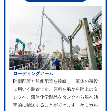
ローディングアーム
陸側配管と船側配管を接続し、流体の荷役
に用いる装置です。原料を船から陸上のタ
ンクへ、液体化学製品をタンクから船へ効
率的に輸送することができます。ケミカル