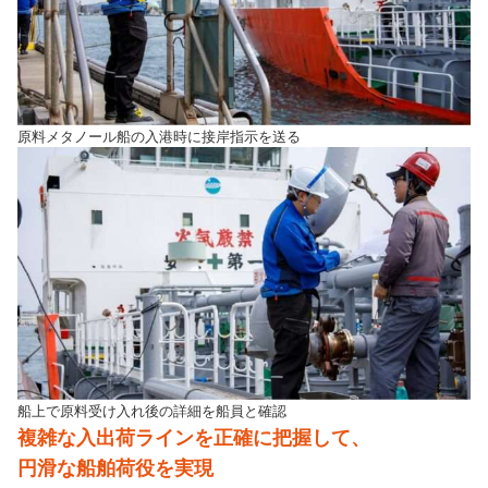
原料メタノール船の入港時に接岸指示を送る
船上で原料受け入れ後の詳細を船員と確認
複雑な入出荷ラインを正確に把握して、
円滑な船舶荷役を実現