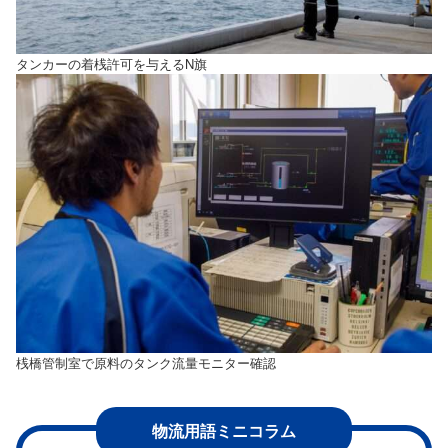
タンカーの着桟許可を与えるN旗
桟橋管制室で原料のタンク流量モニター確認
物流用語ミニコラム