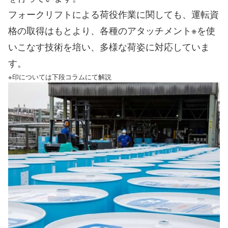
フォークリフトによる荷役作業に関しても、運転資
格の取得はもとより、各種のアタッチメント※を使
いこなす技術を培い、多様な荷姿に対応していま
す。
※印については下段コラムにて解説